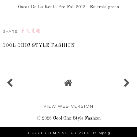
Oscar De La Renta Pre-Fall 2013 - Emerald green
SHARE:
COOL CHIC STYLE FASHION
SHARE
VIEW WEB VERSION
©
2026
Cool Chic Style Fashion
BLOGGER TEMPLATE CREATED BY
pipdig