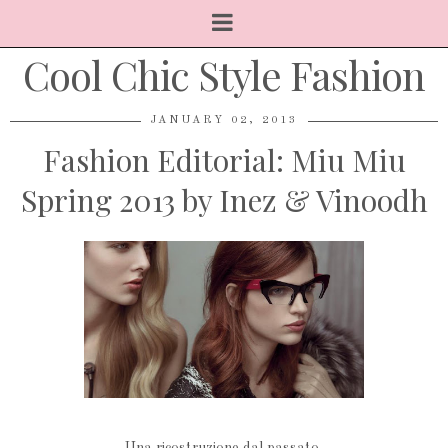
Cool Chic Style Fashion
JANUARY 02, 2013
Fashion Editorial: Miu Miu
Spring 2013 by Inez & Vinoodh
Una ricostruzione dal passato