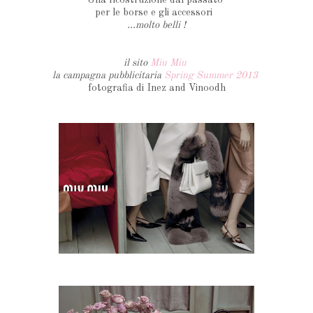
per le borse e gli accessori
...molto belli !
il sito
Miu Miu
la campagna pubblicitaria
Spring Summer 2013
fotografia di Inez and Vinoodh