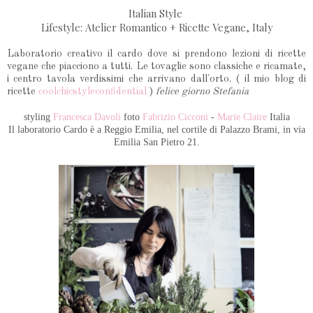
Italian Style
Lifestyle: Atelier Romantico + Ricette Vegane, Italy
Laboratorio creativo il cardo dove si prendono lezioni di ricette
vegane che piacciono a tutti. Le tovaglie sono classiche e ricamate,
i centro tavola verdissimi che arrivano dall'orto. ( il mio blog di
ricette
coolchicstyleconfidential
)
felice giorno Stefania
styling
Francesca Davoli
foto
Fabrizio Cicconi
-
Marie Claire
Italia
Il laboratorio Cardo è a Reggio Emilia, nel cortile di Palazzo Brami, in via
Emilia San Pietro 21.