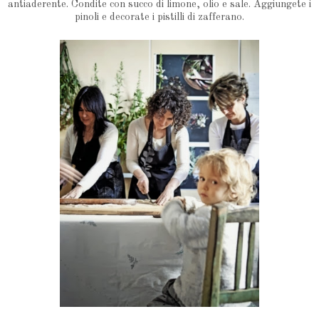
antiaderente. Condite con succo di limone, olio e sale. Aggiungete i
pinoli e decorate i pistilli di zafferano.