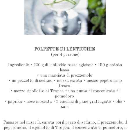
POLPETTE DI LENTICCHIE
(per 4 persone)
Ingredienti: • 200 g di lenticchie rosse egiziane • 150 g patata
lessa
• una manciata di prezzemolo
• un pezzetto di sedano • mezza carota • mezzo peperoncino
fresco
• mezzo cipollotto di Tropea • una punta di concentrato di
pomodoro
• paprika • noce moscata • 3 cucchiai di pane grattugiato • olio •
sale.
Passate nel mixer la carota poi il pezzo di sedano, il prezzemolo, il
peperoncino, il cipollotto di Tropea, il concentrato di pomodoro, il