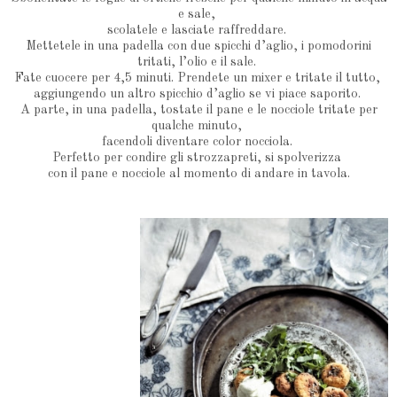
e sale,
scolatele e lasciate raffreddare.
Mettetele in una padella con due spicchi d’aglio, i pomodorini
tritati, l’olio e il sale.
Fate cuocere per 4,5 minuti. Prendete un mixer e tritate il tutto,
aggiungendo un altro spicchio d’aglio se vi piace saporito.
A parte, in una padella, tostate il pane e le nocciole tritate per
qualche minuto,
facendoli diventare color nocciola.
Perfetto per condire gli strozzapreti, si spolverizza
con il pane e nocciole al momento di andare in tavola.