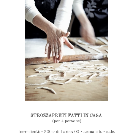
STROZZAPRETI FATTI IN CASA
(per 4 persone)
Ingredienti: • 300 g di f arina 00 • acqua q.b. • sale.