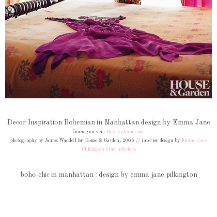
Decor Inspiration Bohemian in Manhattan design by Emma Jane
Immagini via :
this is glamorous
photography by James Waddell for House & Garden, 2006 // interior design by
Emma Jane
Pilkington Fine Interiors
boho-chic in manhattan : design by emma jane pilkington