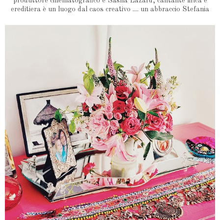
produttore cinematografico e Sasha Lazard, cantante lirica e
ereditiera è un luogo dal caos creativo .... un abbraccio Stefania