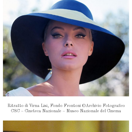
Ritratto di Virna Lisi, Fondo Frontoni ©Archivio Fotografico
CSC – Cineteca Nazionale – Museo Nazionale del Cinema