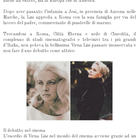
anche all’estero, sia in Europa che in America.
Dopo aver passato l’infanzia a Jesi, in provincia di Ancona nelle
Marche, la Lisi approda a Roma con la sua famiglia per via del
lavoro del padre, commerciante di piastrelle di marmo.
Trovandosi a Roma, Città Eterna e sede di Cinecittà, il
complesso di studi cinematografici e televisivi tra i più grandi
d’Italia, non poteva la bellissima Virna Lisi passare inosservata e
non fare il suo debutto come attrice.
Il debutto nel cinema
L’esordio di Virna Lisi nel mondo del cinema avviene grazie ad un