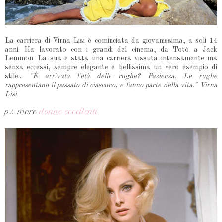
La carriera di Virna Lisi è cominciata da giovanissima, a soli 14
anni. Ha lavorato con i grandi del cinema, da Totò a Jack
Lemmon. La sua è stata una carriera vissuta intensamente ma
senza eccessi, sempre elegante e bellissima un vero esempio di
stile...
"È arrivata l'età delle rughe? Pazienza. Le rughe
rappresentano il passato di ciascuno, e fanno parte della vita." Virna
Lisi
p.s. more
donne eccellenti