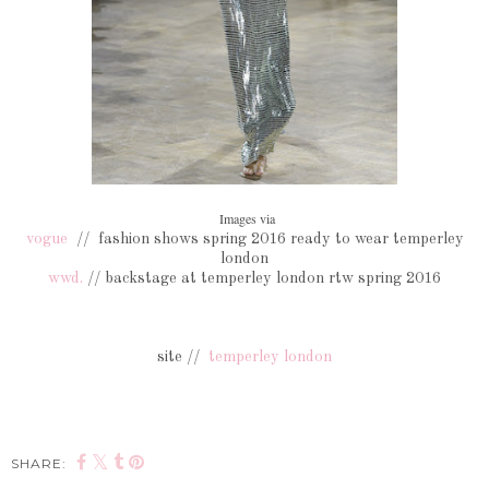
Images via
vogue
// fashion shows spring 2016 ready to wear temperley
london
wwd.
// backstage at temperley london rtw spring 2016
site //
temperley london
SHARE: