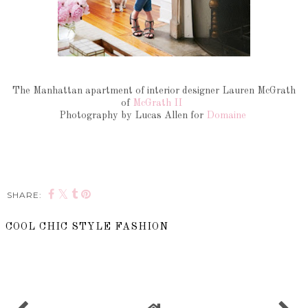
The Manhattan apartment of interior designer Lauren McGrath
of
McGrath II
Photography by Lucas Allen for
Domaine
SHARE:
COOL CHIC STYLE FASHION
SHARE