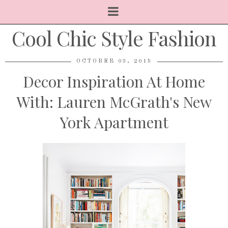
Cool Chic Style Fashion
OCTOBER 03, 2015
Decor Inspiration At Home
With: Lauren McGrath's New
York Apartment