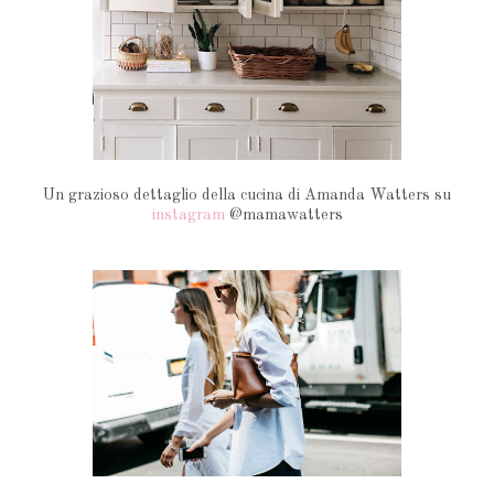
Un grazioso dettaglio della cucina di Amanda Watters su
instagram
@mamawatters