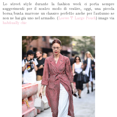
Lo street style durante la fashion week ci porta sempre
suggerimenti per il nostro modo di vestire, oggi, una piccola
borsa/busta marrone un classico perfetto anche per l'autunno se
non ne hai già uno nel armadio. (
Loewe T Large Pouch
) image via
habitually chic