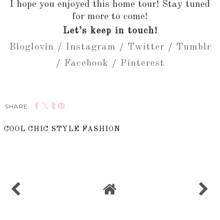
I hope you enjoyed this home tour! Stay tuned
for more to come!
Let’s keep in touch!
Bloglovin
/
Instagram
/
Twitter
/
Tumblr
/
Facebook
/
Pinterest
SHARE:
COOL CHIC STYLE FASHION
SHARE