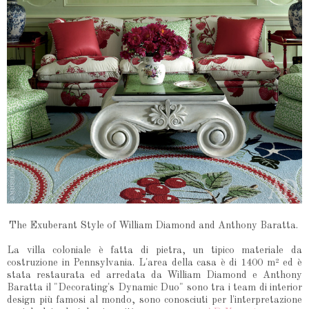
The Exuberant Style of William Diamond and Anthony Baratta.
La villa coloniale è fatta di pietra, un tipico materiale da
costruzione in Pennsylvania. L'area della casa è di 1400 m² ed è
stata restaurata ed arredata da William Diamond e Anthony
Baratta il "Decorating's Dynamic Duo" sono tra i team di interior
design più famosi al mondo, sono conosciuti per l'interpretazione