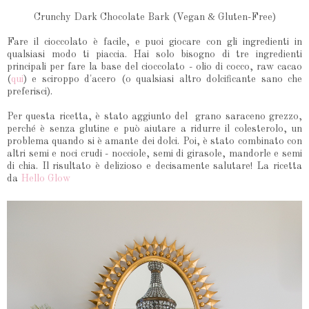
Crunchy Dark Chocolate Bark (Vegan & Gluten-Free)
Fare il cioccolato è facile, e puoi giocare con gli ingredienti in
qualsiasi modo ti piaccia. Hai solo bisogno di tre ingredienti
principali per fare la base del cioccolato - olio di cocco, raw cacao
(
qui
) e sciroppo d'acero (o qualsiasi altro dolcificante sano che
preferisci).
Per questa ricetta, è stato aggiunto del grano saraceno grezzo,
perché è senza glutine e può aiutare a ridurre il colesterolo, un
problema quando si è amante dei dolci. Poi, è stato combinato con
altri semi e noci crudi - nocciole, semi di girasole, mandorle e semi
di chia. Il risultato è delizioso e decisamente salutare! La ricetta
da
Hello Glow