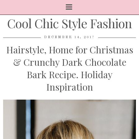
Cool Chic Style Fashion
DECEMBER 14, 2017
Hairstyle, Home for Christmas
& Crunchy Dark Chocolate
Bark Recipe. Holiday
Inspiration