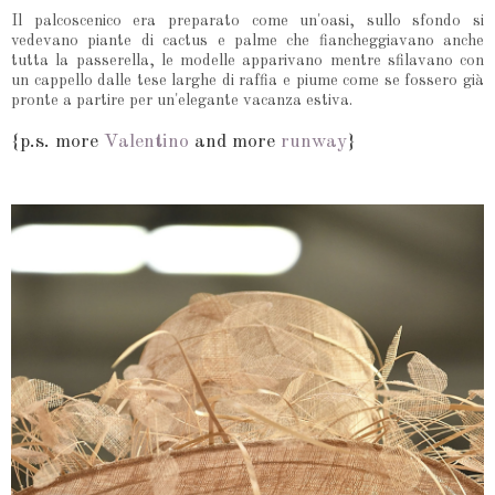
Il palcoscenico era preparato come un'oasi, sullo sfondo si
vedevano piante di cactus e palme che fiancheggiavano anche
tutta la passerella, le modelle apparivano mentre sfilavano con
un cappello dalle tese larghe di raffia e piume come se fossero già
pronte a partire per un'elegante vacanza estiva.
{p.s. more
Valentino
and more
runway
}