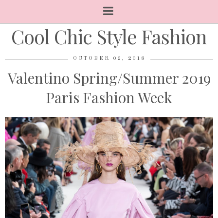
Cool Chic Style Fashion
OCTOBER 02, 2018
Valentino Spring/Summer 2019
Paris Fashion Week