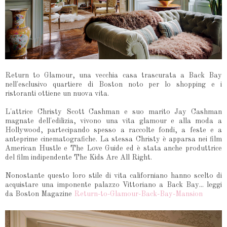
Return to Glamour, una vecchia casa trascurata a Back Bay
nell'esclusivo quartiere di Boston noto per lo shopping e i
ristoranti ottiene un nuova vita.
L'attrice Christy Scott Cashman e suo marito Jay Cashman
magnate dell'edilizia, vivono una vita glamour e alla moda a
Hollywood, partecipando spesso a raccolte fondi, a feste e a
anteprime cinematografiche. La stessa Christy è apparsa nei film
American Hustle e The Love Guide ed è stata anche produttrice
del film indipendente The Kids Are All Right.
Nonostante questo loro stile di vita californiano hanno scelto di
acquistare una imponente palazzo Vittoriano a Back Bay... leggi
da Boston Magazine
Return-to-Glamour-Back-Bay-Mansion