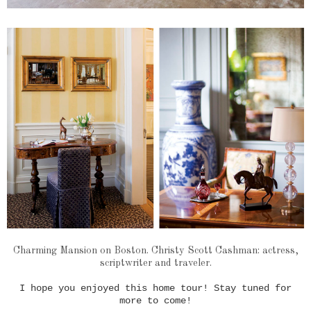
Charming Mansion on Boston. Christy Scott Cashman: actress,
scriptwriter and traveler.
I hope you enjoyed this home tour! Stay tuned for
more to come!