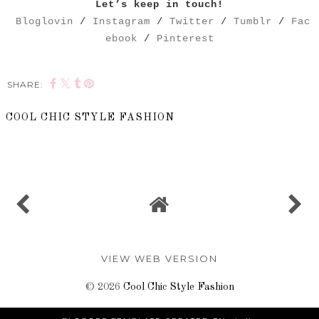
Let’s keep in touch!
Bloglovin
/
Instagram
/
Twitter
/
Tumblr
/
Fac
ebook
/
Pinterest
SHARE:
COOL CHIC STYLE FASHION
SHARE
VIEW WEB VERSION
©
2026
Cool Chic Style Fashion