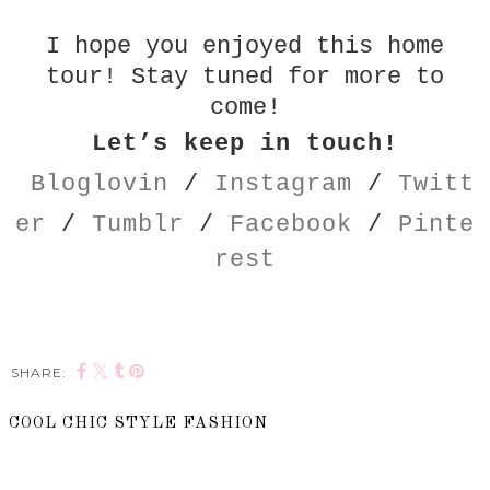
I hope you enjoyed this home
tour! Stay tuned for more to
come!
Let’s keep in touch!
Bloglovin
/
Instagram
/
Twitt
er
/
Tumblr
/
Facebook
/
Pinte
rest
SHARE:
COOL CHIC STYLE FASHION
SHARE