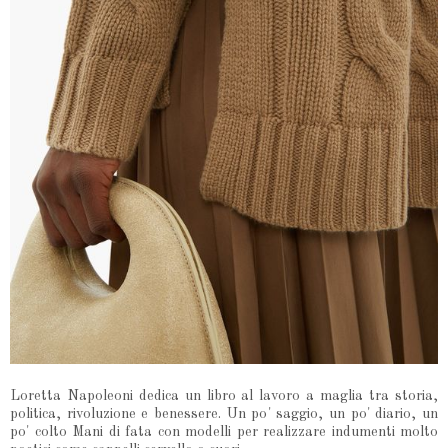
Loretta Napoleoni dedica un libro al lavoro a maglia tra storia,
politica, rivoluzione e benessere. Un po' saggio, un po' diario, un
po' colto Mani di fata con modelli per realizzare indumenti molto