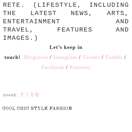
RETE. (LIFESTYLE, INCLUDING
THE LATEST NEWS, ARTS,
ENTERTAINMENT AND
TRAVEL, FEATURES AND
IMAGES.)
Let’s keep in
touch!
Bloglovin
/
Instagram
/
Twitter
/
Tumblr
/
Facebook
/
Pinterest
SHARE:
COOL CHIC STYLE FASHION
SHARE