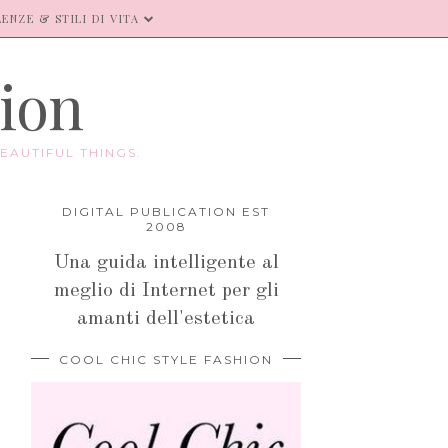
ENZE & STILI DI VITA
hion
EAUTIFUL THINGS.
DIGITAL PUBLICATION EST
2008
Una guida intelligente al
meglio di Internet per gli
amanti dell'estetica
COOL CHIC STYLE FASHION