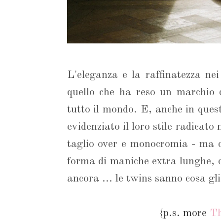
L'eleganza e la raffinatezza ne
quello che ha reso un marchio 
tutto il mondo. E, anche in que
evidenziato il loro stile radicato
taglio over e monocromia - ma co
forma di maniche extra lunghe, ca
ancora ... le twins sanno cosa gl
{p.s. more
T