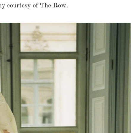
y courtesy of The Row.