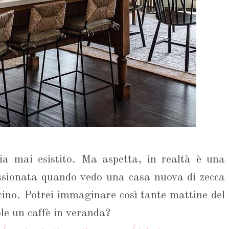
sia mai esistito. Ma aspetta, in realtà è una
sionata quando vedo una casa nuova di zecca
scino. Potrei immaginare così tante mattine del
le un caffè in veranda?