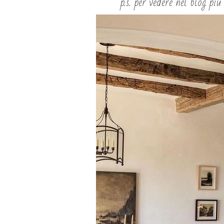
p.s. per vedere nel blog più