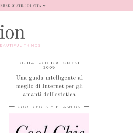
ENZE & STILI DI VITA
hion
EAUTIFUL THINGS.
DIGITAL PUBLICATION EST
2008
Una guida intelligente al
meglio di Internet per gli
amanti dell'estetica
COOL CHIC STYLE FASHION