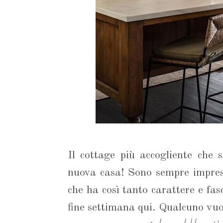
Il cottage più accogliente che 
nuova casa! Sono sempre impres
che ha così tanto carattere e fa
fine settimana qui. Qualcuno vuo