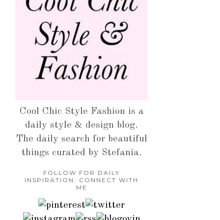
Cool Chic Style Fashion is a
daily style & design blog.
The daily search for beautiful
things curated by Stefania.
FOLLOW FOR DAILY
INSPIRATION: CONNECT WITH
ME