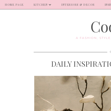
HOME PAGE
KITCHEN
INTERIORS & DECOR
INS
Coo
A FASHION, STYL
DAILY INSPIRATIO