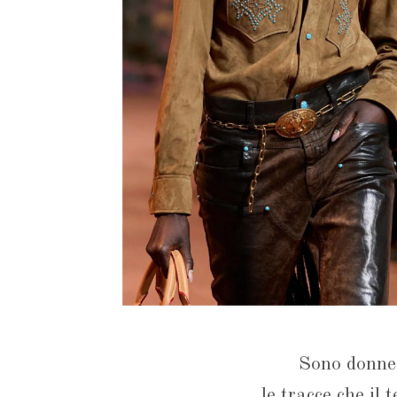
Sono donne 
le tracce che il 