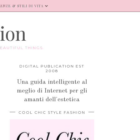
ENZE & STILI DI VITA
hion
EAUTIFUL THINGS.
DIGITAL PUBLICATION EST
2008
Una guida intelligente al
meglio di Internet per gli
amanti dell'estetica
COOL CHIC STYLE FASHION