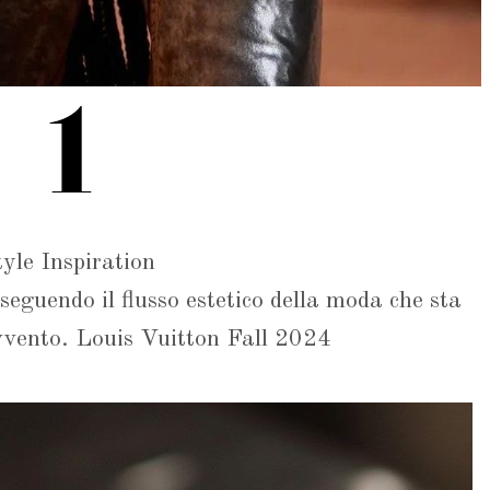
tyle Inspiration
eguendo il flusso estetico della moda che sta
vvento. Louis Vuitton Fall 2024