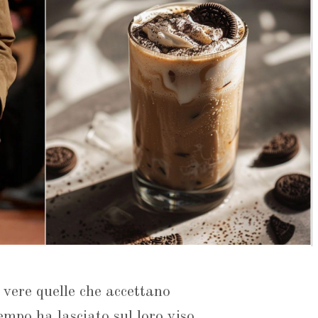
vere quelle che accettano
tempo ha lasciato sul loro viso.