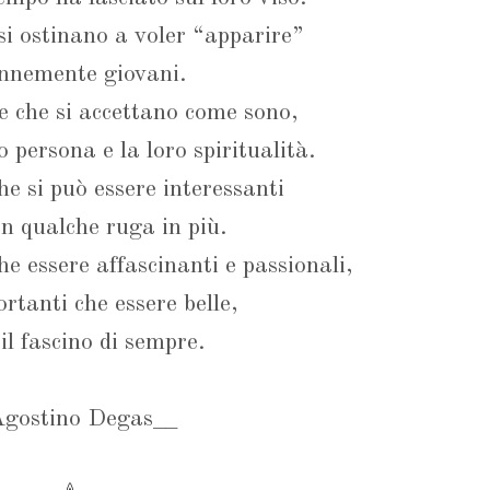
i ostinano a voler “apparire”
nnemente giovani.
e che si accettano come sono,
o persona e la loro spiritualità.
e si può essere interessanti
n qualche ruga in più.
e essere affascinanti e passionali,
ortanti che essere belle,
il fascino di sempre.
gostino Degas__