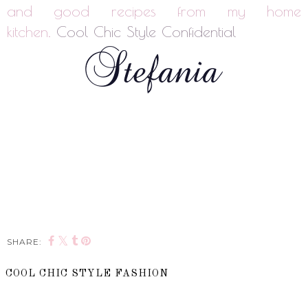
and good recipes from my home
kitchen.
Cool Chic Style Confidential
SHARE:
COOL CHIC STYLE FASHION
SHARE