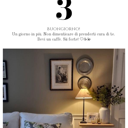
Buongiorno!
Un giorno in più. Non dimenticare di prenderti cura di te.
Bevi un caffè. Sii forte! 🤍☕️💫