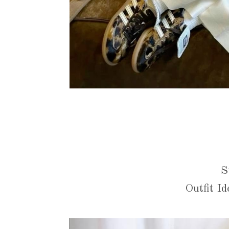
S
Outfit Id