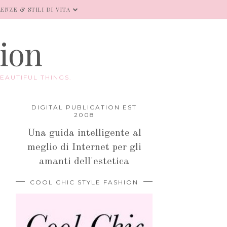
ENZE & STILI DI VITA
hion
EAUTIFUL THINGS.
DIGITAL PUBLICATION EST
2008
Una guida intelligente al
meglio di Internet per gli
amanti dell'estetica
COOL CHIC STYLE FASHION