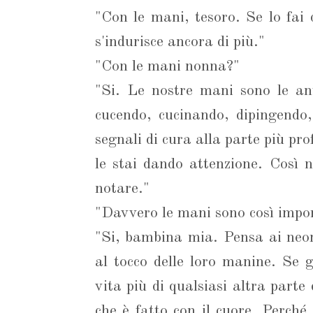
"Con le mani, tesoro. Se lo fai 
s'indurisce ancora di più."
"Con le mani nonna?"
"Si. Le nostre mani sono le an
cucendo, cucinando, dipingendo,
segnali di cura alla parte più pr
le stai dando attenzione. Così n
notare."
"Davvero le mani sono così impo
"Si, bambina mia. Pensa ai neon
al tocco delle loro manine. Se g
vita più di qualsiasi altra parte
che è fatto con il cuore. Perché