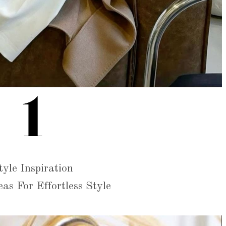
tyle Inspiration
eas For Effortless Style