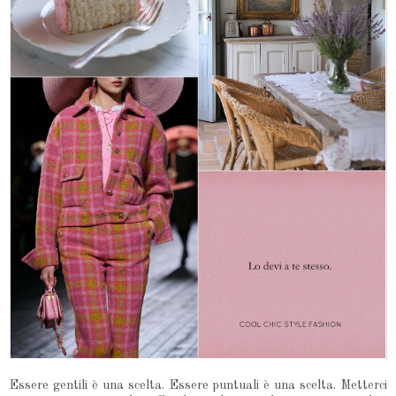
Essere gentili è una scelta. Essere puntuali è una scelta. Metterci