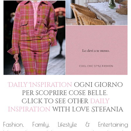
Daily Inspiration
ogni giorno
per scoprire cose belle.
Click to see other
daily
inspiration
with love Stefania
Fashion, Family, Lifestyle & Entertaining