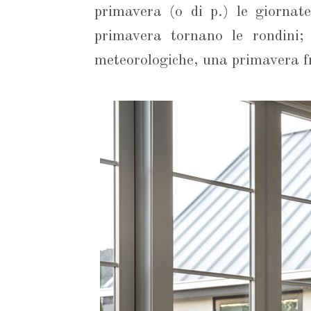
primavera (o di p.) le giornat
primavera tornano le rondini; 
meteorologiche, una primavera fr