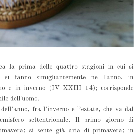
ca la prima delle quattro stagioni in cui si
i si fanno simigliantemente ne l'anno, in
nno e in inverno (IV XXIII 14); corrisponde
nile dell'uomo.
dell’anno, fra l’inverno e l’estate, che va dal
isfero settentrionale. Il primo giorno di
rimavera; si sente già aria di primavera; in