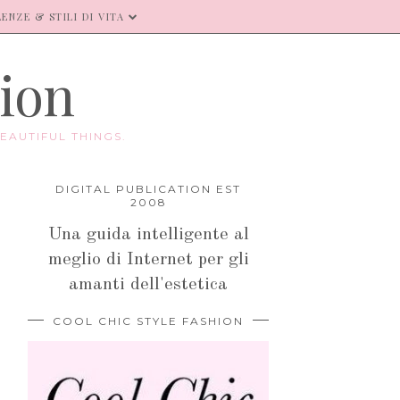
ENZE & STILI DI VITA
hion
EAUTIFUL THINGS.
DIGITAL PUBLICATION EST
2008
Una guida intelligente al
meglio di Internet per gli
amanti dell'estetica
COOL CHIC STYLE FASHION