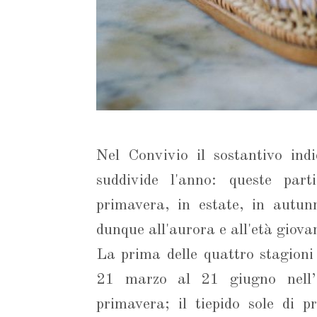
Nel Convivio il sostantivo indi
suddivide l'anno: queste part
primavera, in estate, in autu
dunque all'aurora e all'età giova
La prima delle quattro stagioni 
21 marzo al 21 giugno nell’em
primavera; il tiepido sole di p