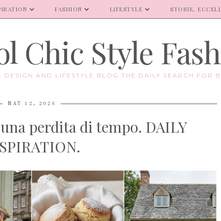
PIRATION
FASHION
LIFESTYLE
STORIE, ECCELL
l Chic Style Fas
E, DESIGN AND LIFESTYLE BLOG THE DAILY SEARCH FOR B
MAY 12, 2026
 una perdita di tempo. DAILY
SPIRATION.