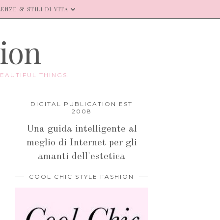
ENZE & STILI DI VITA
hion
EAUTIFUL THINGS.
DIGITAL PUBLICATION EST
2008
Una guida intelligente al
meglio di Internet per gli
amanti dell'estetica
COOL CHIC STYLE FASHION