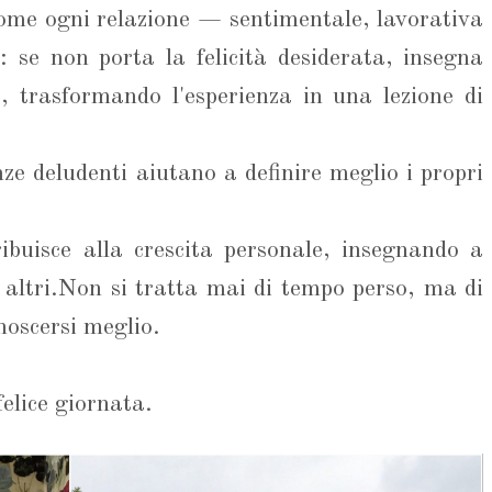
come ogni relazione — sentimentale, lavorativa
: se non porta la felicità desiderata, insegna
 trasformando l'esperienza in una lezione di
e deludenti aiutano a definire meglio i propri
ibuisce alla crescita personale, insegnando a
i altri.Non si tratta mai di tempo perso, ma di
noscersi meglio.
elice giornata.