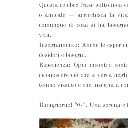
Questa celebre frase sottolinea 
o amicale — arricchisca la vita
comunque di cosa si ha bisogno,
vita.
Insegnamento: Anche le esperienz
desideri e bisogni.
Esperienza: Ogni incontro contr
riconoscere ciò che si cerca negl
tempo vissuto e che insegna a co
Buongiorno! ༄˖°. Una serena e f