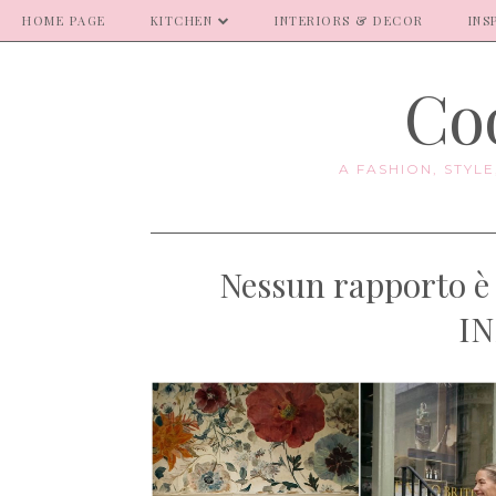
HOME PAGE
KITCHEN
INTERIORS & DECOR
INS
Coo
A FASHION, STYL
Nessun rapporto è
IN