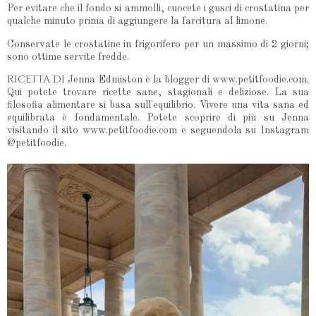
Per evitare che il fondo si ammolli, cuocete i gusci di crostatina per
qualche minuto prima di aggiungere la farcitura al limone.
Conservate le crostatine in frigorifero per un massimo di 2 giorni;
sono ottime servite fredde.
RICETTA DI
Jenna Edmiston è la blogger di www.petitfoodie.com.
Qui potete trovare ricette sane, stagionali e deliziose. La sua
filosofia alimentare si basa sull'equilibrio. Vivere una vita sana ed
equilibrata è fondamentale. Potete scoprire di più su Jenna
visitando il sito www.petitfoodie.com e seguendola su Instagram
@petitfoodie.