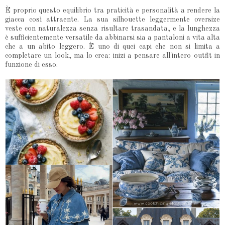
È proprio questo equilibrio tra praticità e personalità a rendere la
giacca così attraente. La sua silhouette leggermente oversize
veste con naturalezza senza risultare trasandata, e la lunghezza
è sufficientemente versatile da abbinarsi sia a pantaloni a vita alta
che a un abito leggero. È uno di quei capi che non si limita a
completare un look, ma lo crea: inizi a pensare all'intero outfit in
funzione di esso.