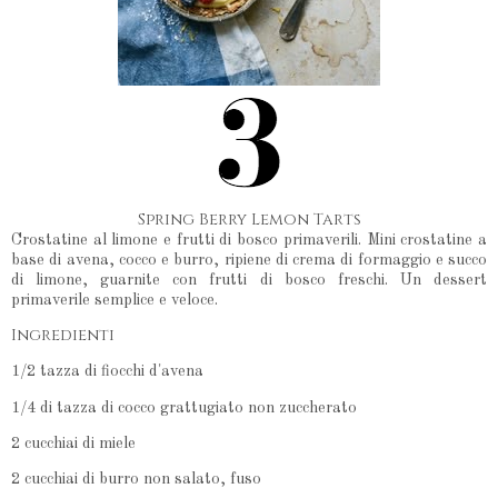
Spring Berry Lemon Tarts
Crostatine al limone e frutti di bosco primaverili. Mini crostatine a
base di avena, cocco e burro, ripiene di crema di formaggio e succo
di limone, guarnite con frutti di bosco freschi. Un dessert
primaverile semplice e veloce.
Ingredienti
1/2 tazza di fiocchi d'avena
1/4 di tazza di cocco grattugiato non zuccherato
2 cucchiai di miele
2 cucchiai di burro non salato, fuso