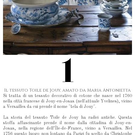
Il tessuto Toile de Jouy, amato da Maria Antonietta
Si tratta di un tessuto decorativo di cotone che nasce nel 1760
nella città francese di Jouy-en-Josas (nell'attuale Yvelines), vicino
a Versailles da cui prende il nome "tela di Jouy".
La storia del tessuto Toile de Jouy ha radici antiche. Questa
stoffa affascinante prende il nome dalla cittadina di Jouy-en-
Josas, nella regione dell’Île-de-France, vicino a Versailles. Nel
1756 questo luogo non lontano da Parigi fu scelto da Christophe