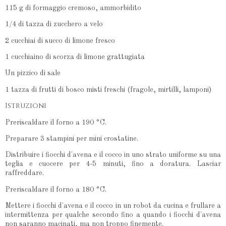
115 g di formaggio cremoso, ammorbidito
1/4 di tazza di zucchero a velo
2 cucchiai di succo di limone fresco
1 cucchiaino di scorza di limone grattugiata
Un pizzico di sale
1 tazza di frutti di bosco misti freschi (fragole, mirtilli, lamponi)
Istruzioni
Preriscaldare il forno a 190 °C.
Preparare 3 stampini per mini crostatine.
Distribuire i fiocchi d'avena e il cocco in uno strato uniforme su una
teglia e cuocere per 4-5 minuti, fino a doratura. Lasciar
raffreddare.
Preriscaldare il forno a 180 °C.
Mettere i fiocchi d'avena e il cocco in un robot da cucina e frullare a
intermittenza per qualche secondo fino a quando i fiocchi d'avena
non saranno macinati, ma non troppo finemente.