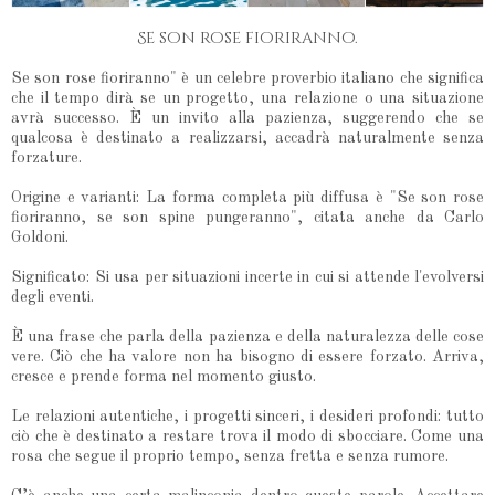
Se son rose fioriranno.
Se son rose fioriranno" è un celebre proverbio italiano che significa
che il tempo dirà se un progetto, una relazione o una situazione
avrà successo. È un invito alla pazienza, suggerendo che se
qualcosa è destinato a realizzarsi, accadrà naturalmente senza
forzature.
Origine e varianti: La forma completa più diffusa è "Se son rose
fioriranno, se son spine pungeranno", citata anche da Carlo
Goldoni.
Significato: Si usa per situazioni incerte in cui si attende l'evolversi
degli eventi.
È una frase che parla della pazienza e della naturalezza delle cose
vere. Ciò che ha valore non ha bisogno di essere forzato. Arriva,
cresce e prende forma nel momento giusto.
Le relazioni autentiche, i progetti sinceri, i desideri profondi: tutto
ciò che è destinato a restare trova il modo di sbocciare. Come una
rosa che segue il proprio tempo, senza fretta e senza rumore.