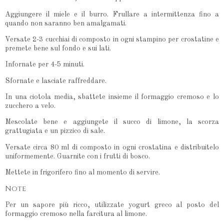
Aggiungere il miele e il burro. Frullare a intermittenza fino a
quando non saranno ben amalgamati.
Versate 2-3 cucchiai di composto in ogni stampino per crostatine e
premete bene sul fondo e sui lati.
Infornate per 4-5 minuti.
Sfornate e lasciate raffreddare.
In una ciotola media, sbattete insieme il formaggio cremoso e lo
zucchero a velo.
Mescolate bene e aggiungete il succo di limone, la scorza
grattugiata e un pizzico di sale.
Versate circa 80 ml di composto in ogni crostatina e distribuitelo
uniformemente. Guarnite con i frutti di bosco.
Mettete in frigorifero fino al momento di servire.
Note
Per un sapore più ricco, utilizzate yogurt greco al posto del
formaggio cremoso nella farcitura al limone.