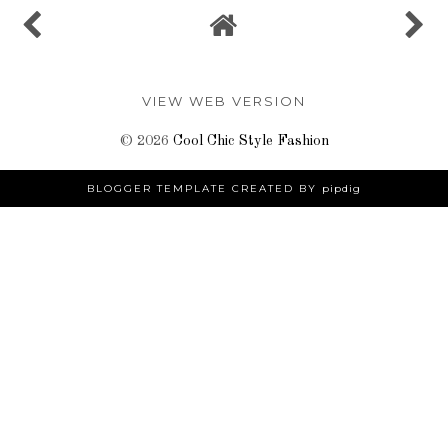
VIEW WEB VERSION
©
2026
Cool Chic Style Fashion
BLOGGER TEMPLATE CREATED BY
pipdig