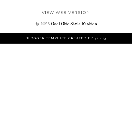
VIEW WEB VERSION
©
2026
Cool Chic Style Fashion
BLOGGER TEMPLATE CREATED BY
pipdig