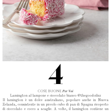
COSE BUONE 𝑷𝒆𝒓 𝑽𝒐𝒊
Lamington al lampone e cioccolato bianco @thegoodoilnz
Il lamington è un dolce australiano, popolare anche in Nuova
Zelanda, consistente in un piccolo cubo di pan di Spagna ricoperto
di cioccolato e cocco a scaglie. A volte, il lamington contiene un