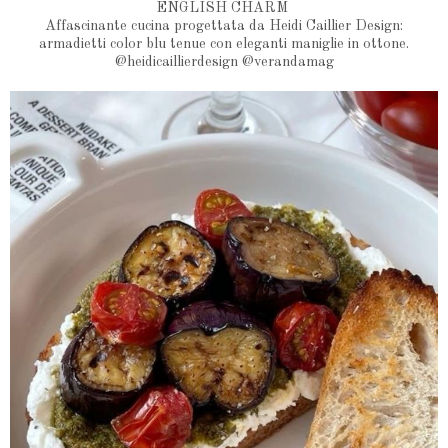
ENGLISH CHARM
Affascinante cucina progettata da Heidi Caillier Design:
armadietti color blu tenue con eleganti maniglie in ottone.
@heidicaillierdesign @verandamag