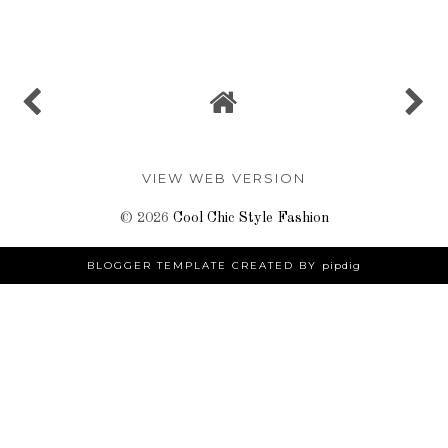
SHARE
VIEW WEB VERSION
©
2026
Cool Chic Style Fashion
BLOGGER TEMPLATE CREATED BY
pipdig