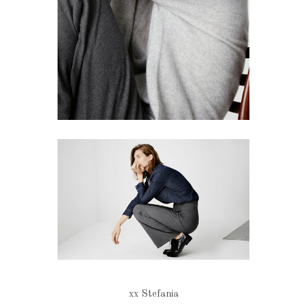
xx Stefania