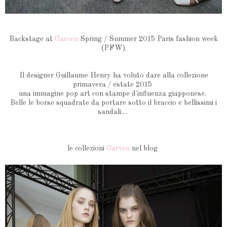
Backstage at
Carven
Spring / Summer 2015 Paris fashion week
(PFW).
Il designer Guillaume Henry ha voluto dare alla collezione
primavera / estate 2015
una immagine pop art con stampe d'influenza giapponese.
Belle le borse squadrate da portare sotto il braccio e bellissimi i
sandali....
le collezioni
Carven
nel blog