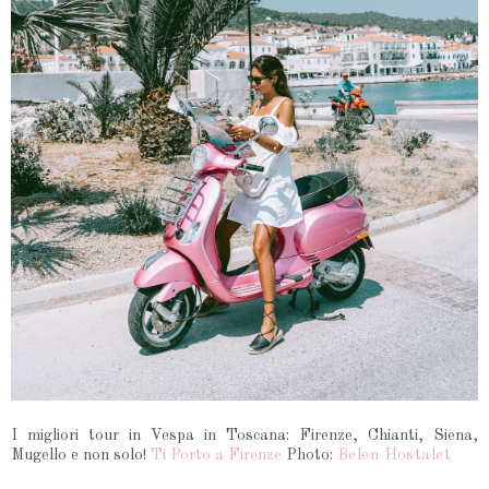
I migliori tour in Vespa in Toscana: Firenze, Chianti, Siena,
Mugello e non solo!
Ti Porto a Firenze
Photo:
Belen Hostalet