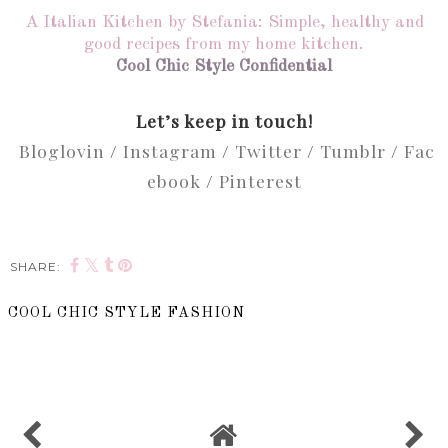
A Italian Kitchen by Stefania: Simple, healthy and
good recipes from my home kitchen.
Cool Chic Style Confidential
Let’s keep in touch!
Bloglovin
/
Instagram
/
Twitter
/
Tumblr
/
Fac
ebook
/
Pinterest
SHARE:
COOL CHIC STYLE FASHION
SHARE