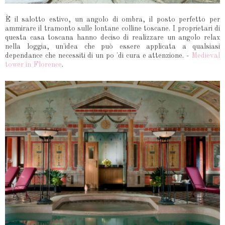
È il salotto estivo, un angolo di ombra, il posto perfetto per
ammirare il tramonto sulle lontane colline toscane. I proprietari di
questa casa toscana hanno deciso di realizzare un angolo relax
nella loggia, un'idea che può essere applicata a qualsiasi
dependance che necessiti di un po 'di cura e attenzione. -
Medieval
tower in Florence
.