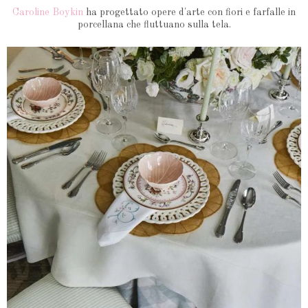
Caroline Boykin
ha progettato opere d'arte con fiori e farfalle in
porcellana che fluttuano sulla tela.