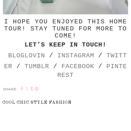
I HOPE YOU ENJOYED THIS HOME
TOUR! STAY TUNED FOR MORE TO
COME!
LET’S KEEP IN TOUCH!
BLOGLOVIN
/
INSTAGRAM
/
TWITT
ER
/
TUMBLR
/
FACEBOOK
/
PINTE
REST
SHARE:
COOL CHIC STYLE FASHION
SHARE