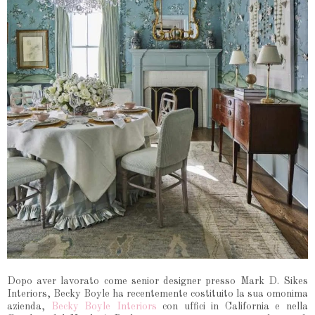
Dopo aver lavorato come senior designer presso Mark D. Sikes
Interiors, Becky Boyle ha recentemente costituito la sua omonima
azienda,
Becky Boyle Interiors
con uffici in California e nella