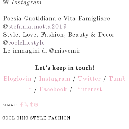
🌸
Instagram
Poesia Quotidiana e Vita Famigliare
@
stefania.motta2019
Style, Love, Fashion, Beauty & Decor
@
coolchicstyle
Le immagini di @misvemir
Let’s keep in touch!
Bloglovin
/
Instagram
/
Twitter
/
Tumb
lr
/
Facebook
/
Pinterest
SHARE:
COOL CHIC STYLE FASHION
SHARE