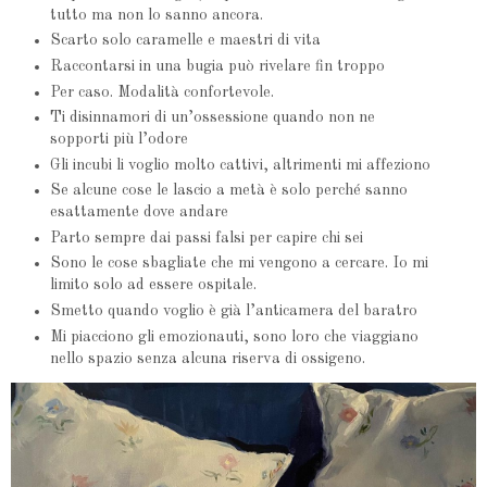
tutto ma non lo sanno ancora.
Scarto solo caramelle e maestri di vita
Raccontarsi in una bugia può rivelare fin troppo
Per caso. Modalità confortevole.
Ti disinnamori di un’ossessione quando non ne
sopporti più l’odore
Gli incubi li voglio molto cattivi, altrimenti mi affeziono
Se alcune cose le lascio a metà è solo perché sanno
esattamente dove andare
Parto sempre dai passi falsi per capire chi sei
Sono le cose sbagliate che mi vengono a cercare. Io mi
limito solo ad essere ospitale.
Smetto quando voglio è già l’anticamera del baratro
Mi piacciono gli emozionauti, sono loro che viaggiano
nello spazio senza alcuna riserva di ossigeno.