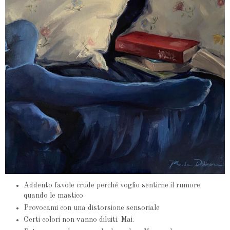
Addento favole crude perché voglio sentirne il rumore
quando le mastico
Provocami con una distorsione sensoriale
Certi colori non vanno diluiti. Mai.