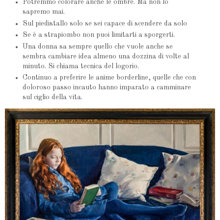
Potremmo colorare anche le ombre. Ma non lo
sapremo mai.
Sul piedistallo solo se sei capace di scendere da solo
Se è a strapiombo non puoi limitarti a sporgerti.
Una donna sa sempre quello che vuole anche se
sembra cambiare idea almeno una dozzina di volte al
minuto. Si chiama tecnica del logorio.
Continuo a preferire le anime borderline, quelle che con
doloroso passo incauto hanno imparato a camminare
sul ciglio della vita.