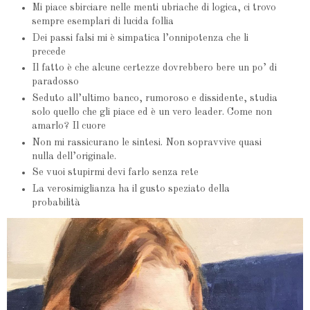
Mi piace sbirciare nelle menti ubriache di logica, ci trovo
sempre esemplari di lucida follia
Dei passi falsi mi è simpatica l’onnipotenza che li
precede
Il fatto è che alcune certezze dovrebbero bere un po’ di
paradosso
Seduto all’ultimo banco, rumoroso e dissidente, studia
solo quello che gli piace ed è un vero leader. Come non
amarlo? Il cuore
Non mi rassicurano le sintesi. Non sopravvive quasi
nulla dell’originale.
Se vuoi stupirmi devi farlo senza rete
La verosimiglianza ha il gusto speziato della
probabilità