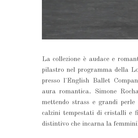
La collezione è audace e romant
pilastro nel programma della Lo
presso l'English Ballet Compa
aura romantica. Simone Rocha 
mettendo strass e grandi perle 
calzini tempestati di cristalli e 
distintivo che incarna la femmin