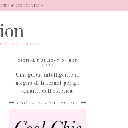
ENZE & STILI DI VITA
hion
EAUTIFUL THINGS.
DIGITAL PUBLICATION EST
2008
Una guida intelligente al
meglio di Internet per gli
amanti dell'estetica
COOL CHIC STYLE FASHION