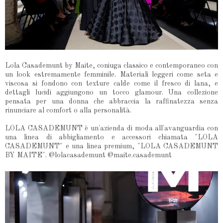
Lola Casademunt by Maite, coniuga classico e contemporaneo con
un look estremamente femminile. Materiali leggeri come seta e
viscosa si fondono con texture calde come il fresco di lana, e
dettagli lucidi aggiungono un tocco glamour. Una collezione
pensata per una donna che abbraccia la raffinatezza senza
rinunciare al comfort o alla personalità.
LOLA CASADEMUNT è un'azienda di moda all'avanguardia con
una linea di abbigliamento e accessori chiamata "LOLA
CASADEMUNT" e una linea premium, "LOLA CASADEMUNT
BY MAITE". @lolacasademunt @maite.casademunt