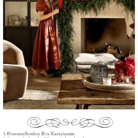
1 @caramellondon Eva Karayiannis