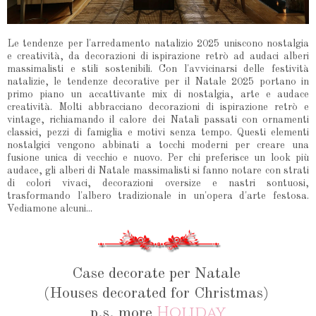
Le tendenze per l'arredamento natalizio 2025 uniscono nostalgia
e creatività, da decorazioni di ispirazione retrò ad audaci alberi
massimalisti e stili sostenibili. Con l'avvicinarsi delle festività
natalizie, le tendenze decorative per il Natale 2025 portano in
primo piano un accattivante mix di nostalgia, arte e audace
creatività. Molti abbracciano decorazioni di ispirazione retrò e
vintage, richiamando il calore dei Natali passati con ornamenti
classici, pezzi di famiglia e motivi senza tempo. Questi elementi
nostalgici vengono abbinati a tocchi moderni per creare una
fusione unica di vecchio e nuovo. Per chi preferisce un look più
audace, gli alberi di Natale massimalisti si fanno notare con strati
di colori vivaci, decorazioni oversize e nastri sontuosi,
trasformando l'albero tradizionale in un'opera d'arte festosa.
Vediamone alcuni...
Case decorate per Natale
(Houses decorated for Christmas)
Holiday
p.s. more