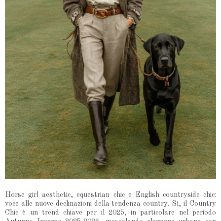
Horse girl aesthetic, equestrian chic e English countryside chic:
voce alle nuove declinazioni della tendenza country.
Sì, il Country
Chic è un trend chiave per il 2025, in particolare nel periodo