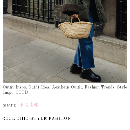
Outfit Inspo. Outfit Idea. Aesthetic Outfit. Fashion Trends. Style
Inspo. OOTD
SHARE:
COOL CHIC STYLE FASHION
SHARE