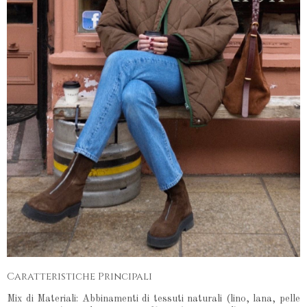
Caratteristiche Principali
Mix di Materiali: Abbinamenti di tessuti naturali (lino, lana, pelle