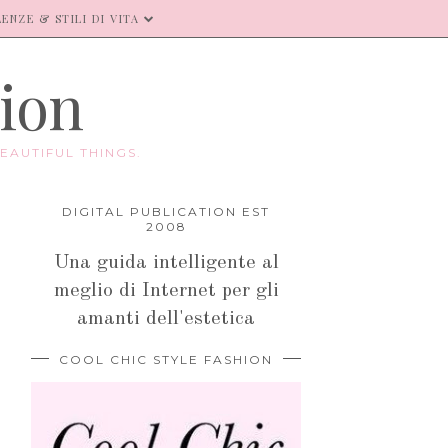
ENZE & STILI DI VITA
hion
EAUTIFUL THINGS.
DIGITAL PUBLICATION EST
2008
Una guida intelligente al
meglio di Internet per gli
amanti dell'estetica
COOL CHIC STYLE FASHION