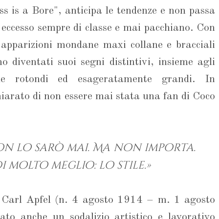
s is a Bore", anticipa le tendenze e non passa
eccesso sempre di classe e mai pacchiano. Con
e apparizioni mondane maxi collane e bracciali
o diventati suoi segni distintivi, insieme agli
ole rotondi ed esageratamente grandi. In
hiarato di non essere mai stata una fan di Coco
on lo sarò mai. Ma non importa.
molto meglio: lo stile.»
 Carl Apfel (n. 4 agosto 1914 – m. 1 agosto
to anche un sodalizio artistico e lavorativo