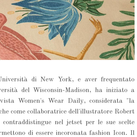
'Università di New York, e aver frequentato
versità del Wisconsin-Madison, ha iniziato a
rivista Women's Wear Daily, considerata "la
he come collaboratrice dell'illustratore Robert
contraddistingue nel jetset per le sue scelte
ermettono di essere incoronata fashion Icon. Il