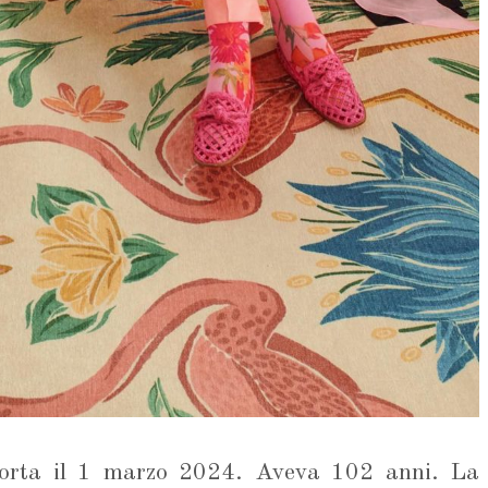
rta il 1 marzo 2024. Aveva 102 anni. La