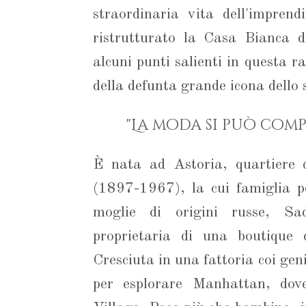
straordinaria vita dell'imprend
ristrutturato la Casa Bianca 
alcuni punti salienti in questa r
della defunta grande icona dello s
"La moda si può comp
È nata ad Astoria, quartiere 
(1897-1967), la cui famiglia po
moglie di origini russe, S
proprietaria di una boutique 
Cresciuta in una fattoria coi gen
per esplorare Manhattan, dov