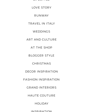
LOVE STORY
RUNWAY
TRAVEL IN ITALY
WEDDINGS
ART AND CULTURE
AT THE SHOP
BLOGGER STYLE
CHRISTMAS
DECOR INSPIRATION
FASHION INSPIRATION
GRAND INTERIORS
HAUTE COUTURE
HOLIDAY
INSPIRATION