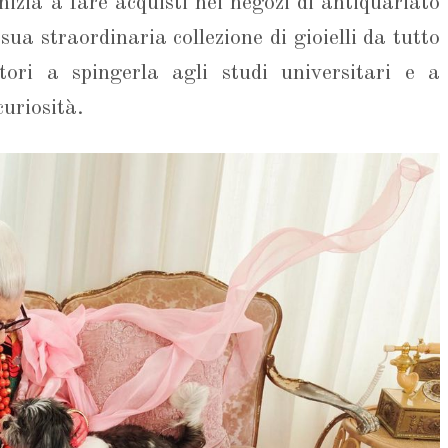
izia a fare acquisti nei negozi di antiquariato
 sua straordinaria collezione di gioielli da tutto
ori a spingerla agli studi universitari e a
curiosità.