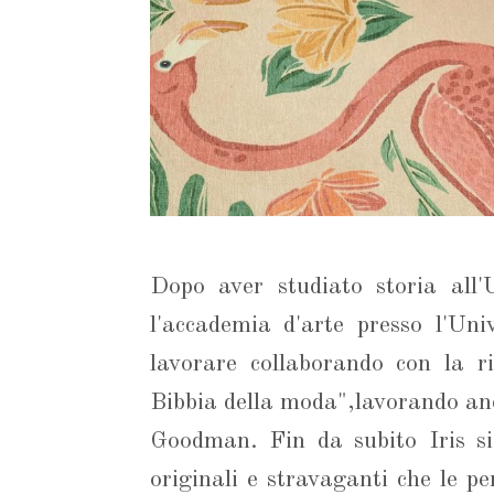
Dopo aver studiato storia all
l'accademia d'arte presso l'Uni
lavorare collaborando con la 
Bibbia della moda",lavorando anc
Goodman. Fin da subito Iris si 
originali e stravaganti che le p