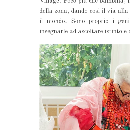
Village. Poco più che bambina, in
della zona, dando così il via alla
il mondo. Sono proprio i genit
insegnarle ad ascoltare istinto e 